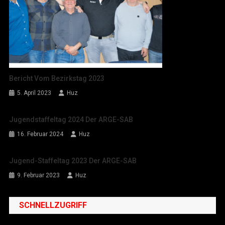
Bericht Vom Bezirkstag 2023
5. April 2023
Huz
Jugendstaffeltag 2024 Der ARGE-SAB
16. Februar 2024
Huz
Jugend-Staffeltag 2023 Der ARGE-SAB
9. Februar 2023
Huz
SCHNELLZUGRIFF